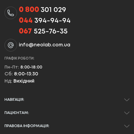
0 800
301 029
044
394-94-94
067
525-76-35
info@neolab.com.ua
ГРАФІК РОБОТИ:
Пн-Пт:
8:00-18:00
Сб:
8:00-13:30
Нд:
Вихідний
НАВІГАЦІЯ:
ПАЦІЄНТАМ:
ПРАВОВА ІНФОРМАЦІЯ: