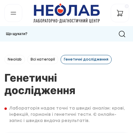
0
Neolab
Всі категорії
Генетичні дослідження
Генетичні
дослідження
Лабораторія надає точні та швидкі аналізи: крові,
інфекцій, гормонів і генетичні тести. Є онлайн-
запис і швидка видача результатів.