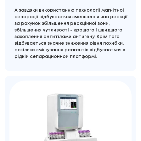
А завдяки використанню технології магнітної
сепарації відбувається зменшення час реакції
за рахунок збільшення реакційної зони,
збільшення чутливості - кращого і швидшого
захоплення антитілами антигену. Крім того
відбувається значне зниження рівня похибки,
оскільки змішування реагентів відбувається в
рідкій сепарационной платформі.