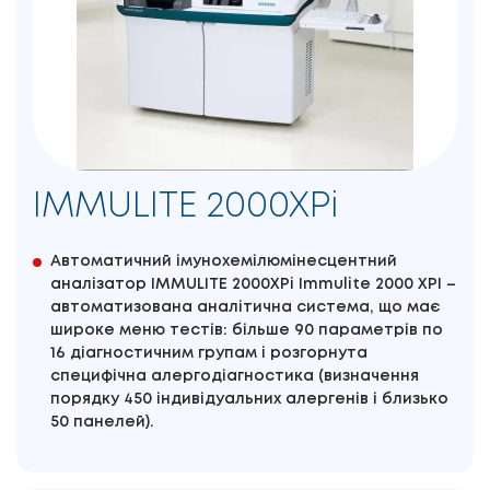
IMMULITE 2000XPi
Автоматичний імунохемілюмінесцентний
аналізатор IMMULITE 2000XPi Immulite 2000 XPI –
автоматизована аналітична система, що має
широке меню тестів: більше 90 параметрів по
16 діагностичним групам і розгорнута
специфічна алергодіагностика (визначення
порядку 450 індивідуальних алергенів і близько
50 панелей).