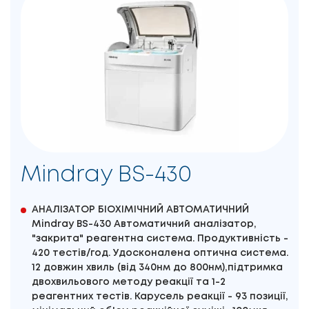
Mindray BS-430
АНАЛІЗАТОР БІОХІМІЧНИЙ АВТОМАТИЧНИЙ
Mindray BS-430 Автоматичний аналізатор,
"закрита" реагентна система. Продуктивність -
420 тестів/год. Удосконалена оптична система.
12 довжин хвиль (від 340нм до 800нм),підтримка
двохвильового методу реакції та 1-2
реагентних тестів. Карусель реакції - 93 позиції,