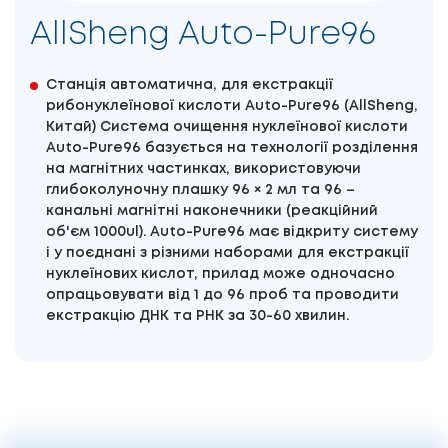
AllSheng Auto-Pure96
Станція автоматична, для екстракції
рибонуклеїнової кислоти Auto-Pure96 (AllSheng,
Китай) Система очищення нуклеїнової кислоти
Auto-Pure96 базується на технології розділення
на магнітних частинках, використовуючи
глибоколуночну плашку 96 × 2 мл та 96 –
канальні магнітні наконечники (реакційний
об'єм 1000ul). Auto-Pure96 має відкриту систему
і у поєднані з різними наборами для екстракції
нуклеїнових кислот, прилад може одночасно
опрацьовувати від 1 до 96 проб та проводити
екстракцію ДНК та РНК за 30-60 хвилин.