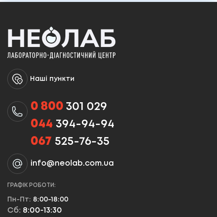
Наші пункти
0 800
301 029
044
394-94-94
067
525-76-35
info@neolab.com.ua
ГРАФІК РОБОТИ:
Пн-Пт:
8:00-18:00
Сб:
8:00-13:30