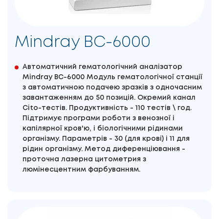
Mindray ВС-6000
Автоматичний гематологічний аналізатор
Mindray ВС-6000 Модуль гематологічної станції
з автоматичною подачею зразків з одночасним
завантаженням до 50 позицій. Окремий канал
Cito-тестів. Продуктивність - 110 тестів \ год.
Підтримує програми роботи з венозної і
капілярної кров'ю, і біологічними рідинами
організму. Параметрів - 30 (для крові) і 11 для
рідин організму. Метод диференціювання -
проточна лазерна цитометрия з
люмінесцентним фарбуванням.