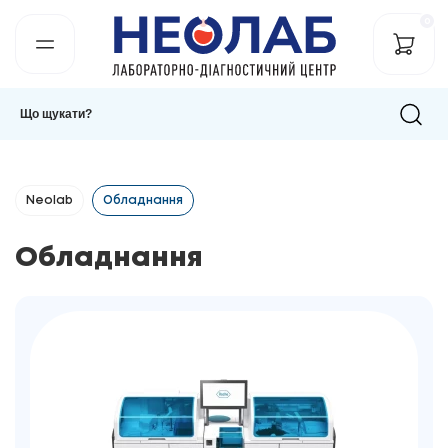
0
Neolab
Обладнання
Обладнання