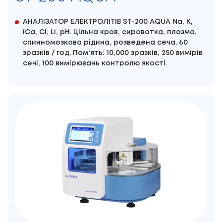
АНАЛІЗАТОР ЕЛЕКТРОЛІТІВ ST-200 AQUA Na, K,
iCa, Cl, Li, pH. Цільна кров, сироватка, плазма,
спинномозкова рідина, розведена сеча. 60
зразків / год. Пам'ять: 10,000 зразків, 250 вимірів
сечі, 100 вимірювань контролю якості.