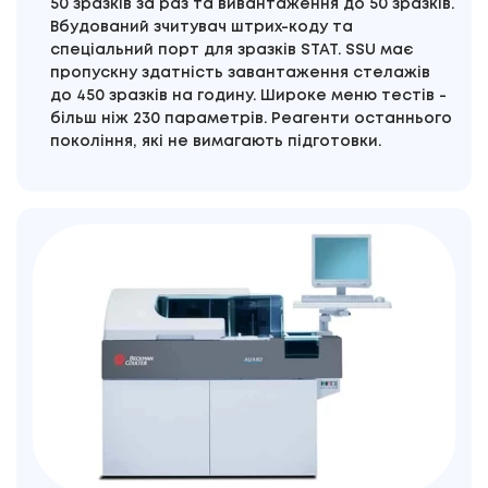
50 зразків за раз та вивантаження до 50 зразків.
Вбудований зчитувач штрих-коду та
спеціальний порт для зразків STAT. SSU має
пропускну здатність завантаження стелажів
до 450 зразків на годину. Широке меню тестів -
більш ніж 230 параметрів. Реагенти останнього
покоління, які не вимагають підготовки.