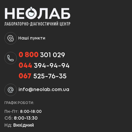
Наші пункти
0 800
301 029
044
394-94-94
067
525-76-35
info@neolab.com.ua
ГРАФІК РОБОТИ:
Пн-Пт:
8:00-18:00
Сб:
8:00-13:30
Нд:
Вихідний