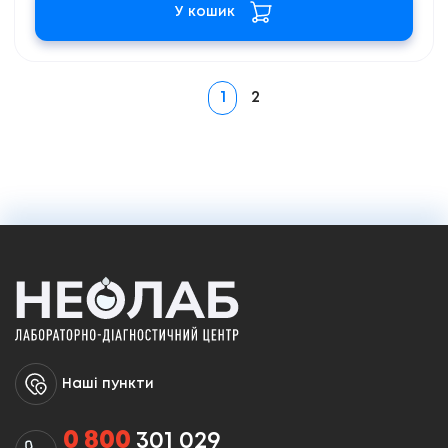
У кошик
1
2
Наші пункти
0 800
301 029