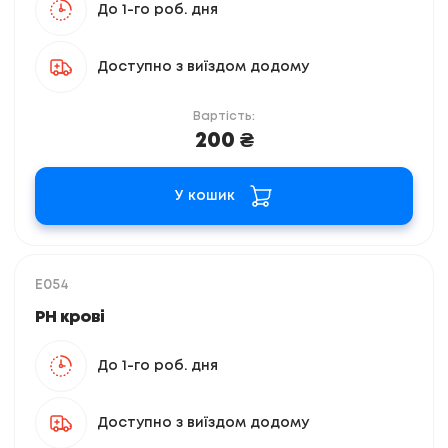
До 1-го роб. дня
Доступно з виїздом додому
Вартість:
200 ₴
У кошик
E054
PH крові
До 1-го роб. дня
Доступно з виїздом додому