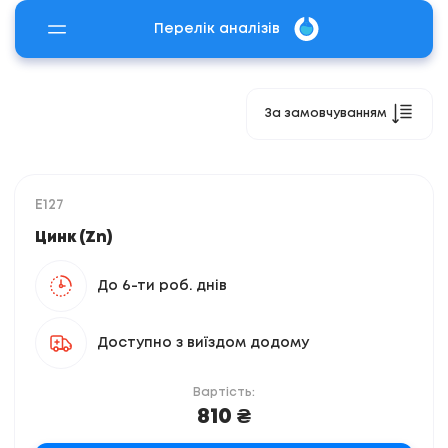
Перелік аналізів
За замовчуванням
E127
Цинк (Zn)
До 6-ти роб. днів
Доступно з виїздом додому
Вартість:
810 ₴