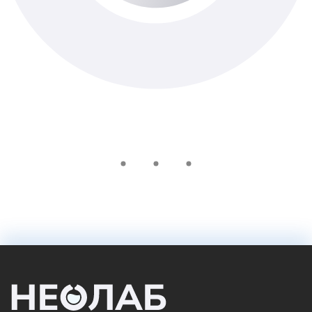
Доступно з виїздом додому
430 ₴
У кошик