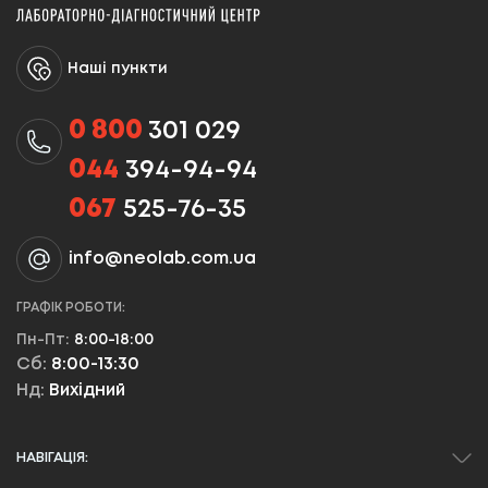
Наші пункти
0 800
301 029
044
394-94-94
067
525-76-35
info@neolab.com.ua
ГРАФІК РОБОТИ:
Пн-Пт:
8:00-18:00
Сб:
8:00-13:30
Нд:
Вихідний
НАВІГАЦІЯ: