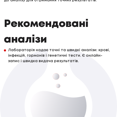
до аналізу для отримання точних результатів.
Рекомендовані
аналізи
Лабораторія надає точні та швидкі аналізи: крові,
інфекцій, гормонів і генетичні тести. Є онлайн-
запис і швидка видача результатів.
Лютеїнізуючий гормон (LH)