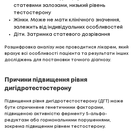
статевими залозами, низький рівень
тестостерону
Жінки. Може не мати клінічного значення,
залежить від індивідуальних особливостей
Діти. Затримка статевого дозрівання
Розшифровка аналізу має проводитися лікарем, який
врахує всі особливості пацієнта та результати інших
досліджень для постановки точного діагнозу.
Причини підвищення рівня
дигідротестостерону
Підвищення рівня дигідротестостерону (ДГТ) може
бути спричинене генетичними факторами,
підвищеною активністю ферменту 5-альфа-
редуктази або гормональними порушеннями,
зокрема підвищеним рівнем тестостерону.