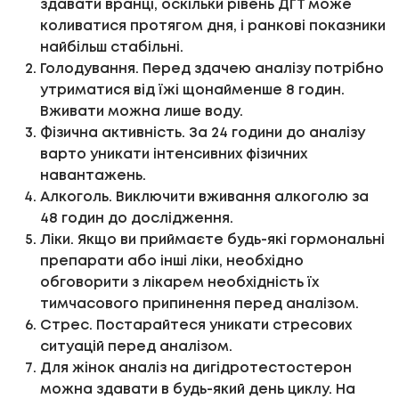
здавати вранці, оскільки рівень ДГТ може
коливатися протягом дня, і ранкові показники
найбільш стабільні.
Голодування. Перед здачею аналізу потрібно
утриматися від їжі щонайменше 8 годин.
Вживати можна лише воду.
Фізична активність. За 24 години до аналізу
варто уникати інтенсивних фізичних
навантажень.
Алкоголь. Виключити вживання алкоголю за
48 годин до дослідження.
Ліки. Якщо ви приймаєте будь-які гормональні
препарати або інші ліки, необхідно
обговорити з лікарем необхідність їх
тимчасового припинення перед аналізом.
Стрес. Постарайтеся уникати стресових
ситуацій перед аналізом.
Для жінок аналіз на дигідротестостерон
можна здавати в будь-який день циклу. На