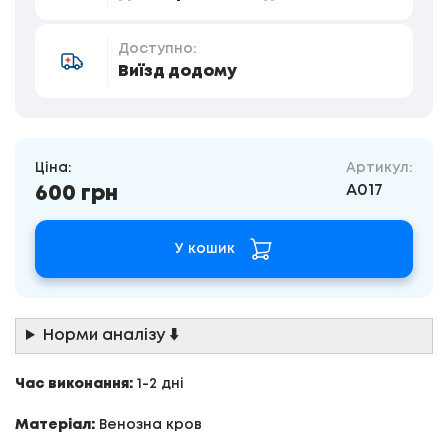
Доступно:
Виїзд додому
Ціна:
Артикул:
A017
600 грн
У кошик
Норми аналізу ⬇️
Час виконання:
1-2 дні
Матеріал:
Венозна кров