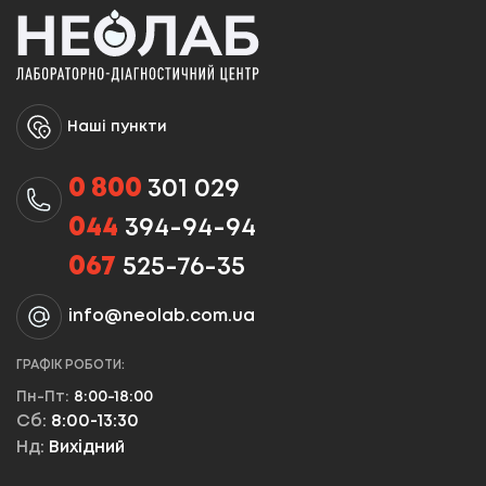
Наші пункти
0 800
301 029
044
394-94-94
067
525-76-35
info@neolab.com.ua
ГРАФІК РОБОТИ:
Пн-Пт:
8:00-18:00
Сб:
8:00-13:30
Нд:
Вихідний