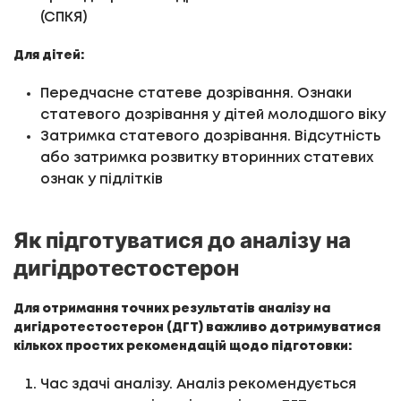
(СПКЯ)
Для дітей:
Передчасне статеве дозрівання. Ознаки
статевого дозрівання у дітей молодшого віку
Затримка статевого дозрівання. Відсутність
або затримка розвитку вторинних статевих
ознак у підлітків
Як підготуватися до аналізу на
дигідротестостерон
Для отримання точних результатів аналізу на
дигідротестостерон (ДГТ) важливо дотримуватися
кількох простих рекомендацій щодо підготовки:
Час здачі аналізу. Аналіз рекомендується