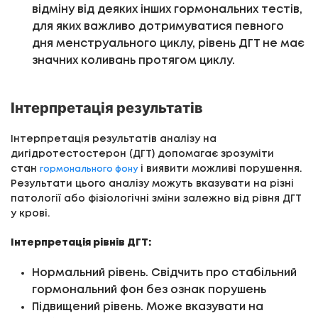
відміну від деяких інших гормональних тестів,
для яких важливо дотримуватися певного
дня менструального циклу, рівень ДГТ не має
значних коливань протягом циклу.
Інтерпретація результатів
Інтерпретація результатів аналізу на
дигідротестостерон (ДГТ) допомагає зрозуміти
стан
і виявити можливі порушення.
гормонального фону
Результати цього аналізу можуть вказувати на різні
патології або фізіологічні зміни залежно від рівня ДГТ
у крові.
Інтерпретація рівнів ДГТ:
Нормальний рівень. Свідчить про стабільний
гормональний фон без ознак порушень
Підвищений рівень. Може вказувати на