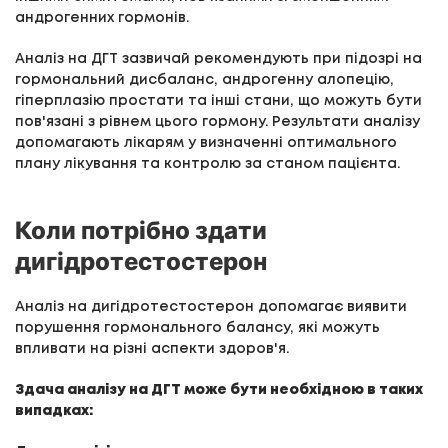
андрогенних гормонів.
Аналіз на ДГТ зазвичай рекомендують при підозрі на
гормональний дисбаланс, андрогенну алопецію,
гіперплазію простати та інші стани, що можуть бути
пов'язані з рівнем цього гормону. Результати аналізу
допомагають лікарям у визначенні оптимального
плану лікування та контролю за станом пацієнта.
Коли потрібно здати
дигідротестостерон
Аналіз на дигідротестостерон допомагає виявити
порушення гормонального балансу, які можуть
впливати на різні аспекти здоров'я.
Здача аналізу на ДГТ може бути необхідною в таких
випадках: