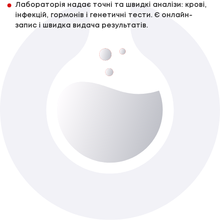
Лабораторія надає точні та швидкі аналізи: крові,
інфекцій, гормонів і генетичні тести. Є онлайн-
запис і швидка видача результатів.
Bcl-2
До 7-ти роб. днів
Доступно з виїздом додому