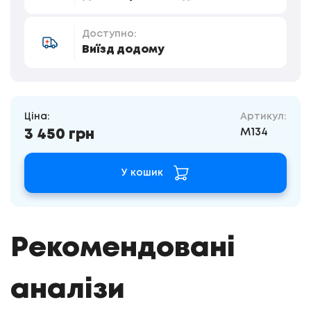
Доступно:
Виїзд додому
Ціна:
Артикул:
M134
3 450 грн
У кошик
Рекомендовані
аналізи