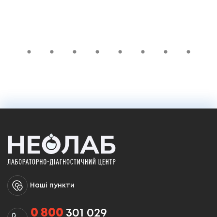
2 000 ₴
У кошик
Наші пункти
0 800
301 029