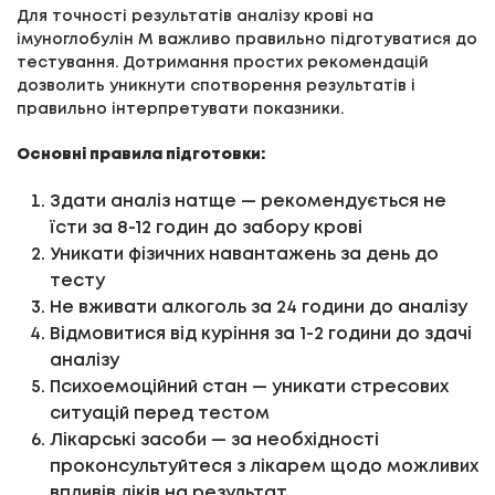
Для точності результатів аналізу крові на
імуноглобулін М важливо правильно підготуватися до
тестування. Дотримання простих рекомендацій
дозволить уникнути спотворення результатів і
правильно інтерпретувати показники.
Основні правила підготовки:
Здати аналіз натще — рекомендується не
їсти за 8-12 годин до забору крові
Уникати фізичних навантажень за день до
тесту
Не вживати алкоголь за 24 години до аналізу
Відмовитися від куріння за 1-2 години до здачі
аналізу
Психоемоційний стан — уникати стресових
ситуацій перед тестом
Лікарські засоби — за необхідності
проконсультуйтеся з лікарем щодо можливих
впливів ліків на результат