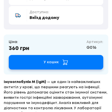
Доступно:
Виїзд додому
Ціна:
Артикул:
G016
360 грн
У кошик
Імуноглобулін М (IgM)
— це один із найважливіших
антитіл у крові, що першими реагують на інфекції.
Його рівень допомагає оцінити стан імунної системи,
виявити гострі інфекційні захворювання, аутоімунні
порушення чи імунодефіцит. Аналіз важливий для
діагностики та контролю лікування. У лабораторії