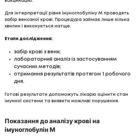
вакцинацію.
Для інтерпретації рівня імуноглобуліну М проводять
забір венозної крові. Процедура займає лише кілька
хвилин і виконується натще.
Етапи дослідження:
забір крові з вени;
лабораторний аналіз із застосуванням
сучасних методів;
отримання результатів протягом 1 робочого
дня.
Готові результати допоможуть лікарю оцінити стан
імунної системи та виявити можливі порушення.
Показання до аналізу крові на
імуноглобулін М