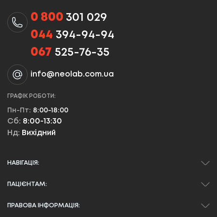
0 800
301 029
044
394-94-94
067
525-76-35
info@neolab.com.ua
ГРАФІК РОБОТИ:
Пн-Пт:
8:00-18:00
Сб:
8:00-13:30
Нд:
Вихідний
НАВІГАЦІЯ:
ПАЦІЄНТАМ:
ПРАВОВА ІНФОРМАЦІЯ: