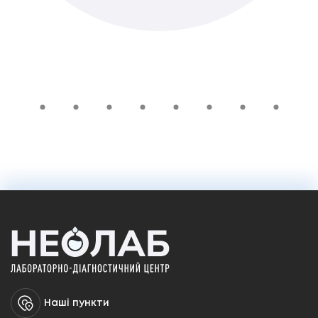
315 ₴
У кошик
Наші пункти