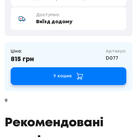
Доступно:
Виїзд додому
Ціна:
Артикул:
D077
815 грн
У кошик
9
Рекомендовані