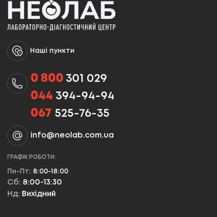
Наші пункти
0 800
301 029
044
394-94-94
067
525-76-35
info@neolab.com.ua
ГРАФІК РОБОТИ:
Пн-Пт:
8:00-18:00
Сб:
8:00-13:30
Нд:
Вихідний