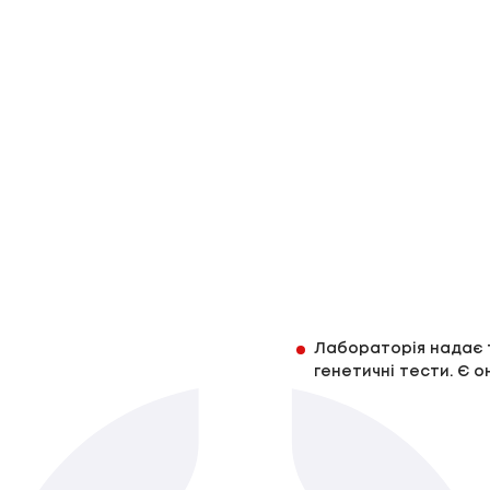
Лабораторія надає то
генетичні тести. Є о