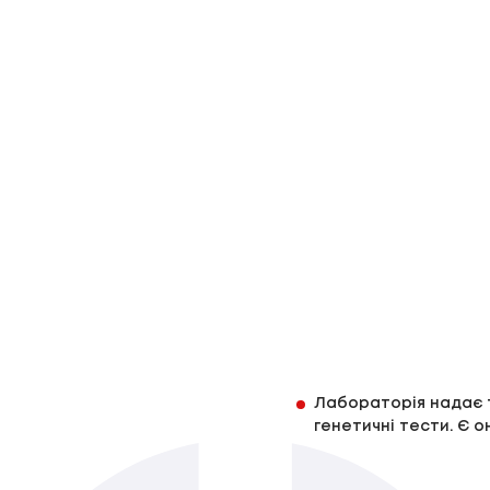
Лабораторія надає то
генетичні тести. Є о