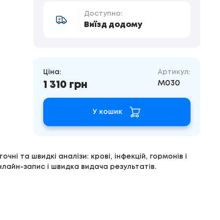
Доступно:
Виїзд додому
Ціна:
Артикул:
M030
1 310 грн
У кошик
чні та швидкі аналізи: крові, інфекцій, гормонів і
нлайн-запис і швидка видача результатів.