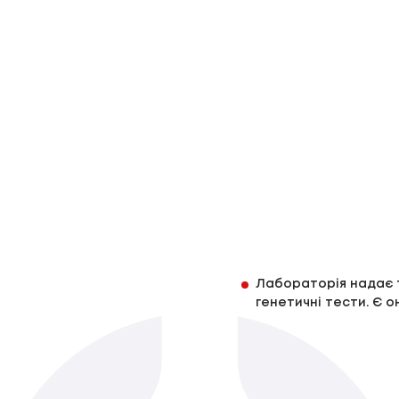
Лабораторія надає то
генетичні тести. Є о