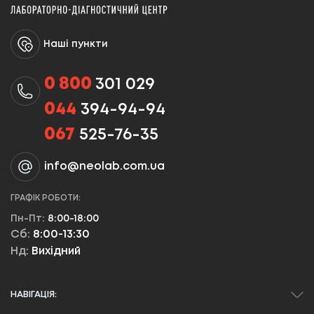
Наші пункти
0 800
301 029
044
394-94-94
067
525-76-35
info@neolab.com.ua
ГРАФІК РОБОТИ:
Пн-Пт:
8:00-18:00
Сб:
8:00-13:30
Нд:
Вихідний
НАВІГАЦІЯ: