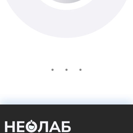
Доступно з виїздом додому
960 ₴
У кошик