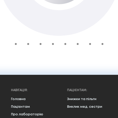
680 ₴
У кошик
НАВІГАЦІЯ:
ПАЦІЄНТАМ:
Головна
Знижки та пільги
Пацієнтам
Виклик мед. сестри
Про лабораторію