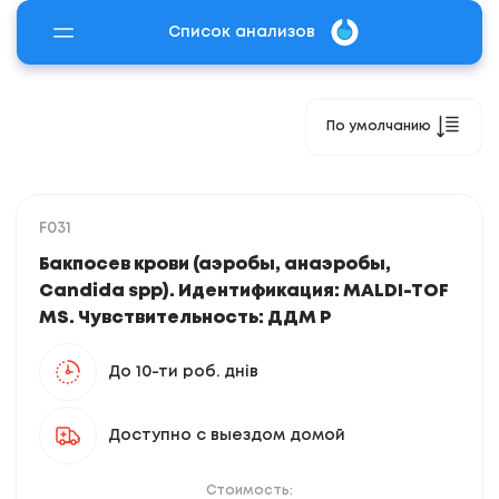
Список анализов
По умолчанию
F031
Бакпосев крови (аэробы, анаэробы,
Candida spp). Идентификация: MALDI-TOF
MS. Чувствительность: ДДМ Р
До 10-ти роб. днів
Доступно с выездом домой
Стоимость: