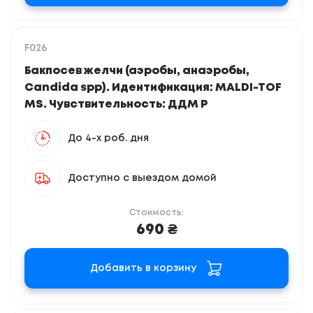
F026
Бакпосев желчи (аэробы, анаэробы,
Candida spp). Идентификация: MALDI-TOF
MS. Чувствительность: ДДМ Р
До 4-х роб. дня
Доступно с выездом домой
Стоимость:
690 ₴
Добавить в корзину