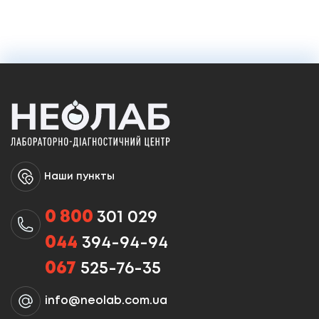
Наши пункты
0 800
301 029
044
394-94-94
067
525-76-35
info@neolab.com.ua