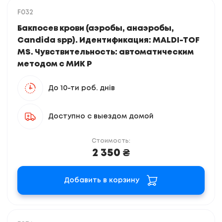
F032
Бакпосев крови (аэробы, анаэробы,
Candida spp). Идентификация: MALDI-TOF
MS. Чувствительность: автоматическим
методом с МИК Р
До 10-ти роб. днів
Доступно с выездом домой
Стоимость:
2 350 ₴
Добавить в корзину