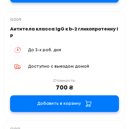
G009
Антитела класса IgG к b-2 гликопротеину I
Р
До 3-х роб. дня
Доступно с выездом домой
Стоимость:
700 ₴
Добавить в корзину