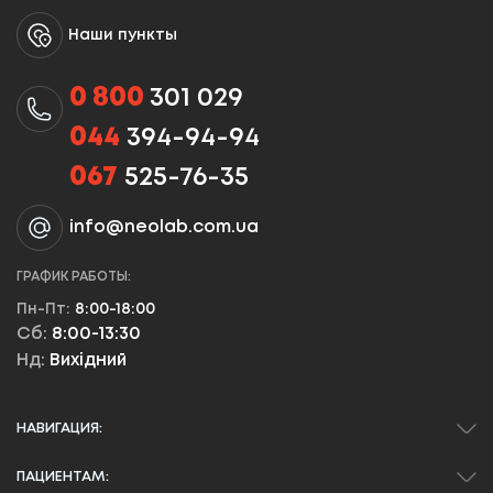
Наши пункты
0 800
301 029
044
394-94-94
067
525-76-35
info@neolab.com.ua
ГРАФИК РАБОТЫ:
Пн-Пт:
8:00-18:00
Сб:
8:00-13:30
Нд:
Вихідний
НАВИГАЦИЯ:
ПАЦИЕНТАМ: