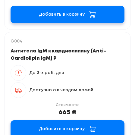
Добавить в корзину
G004
Антитела IgM к кардиолипину (Anti-
Cardiolipin IgM) Р
До 3-х роб. дня
Доступно с выездом домой
Стоимость:
665 ₴
Добавить в корзину