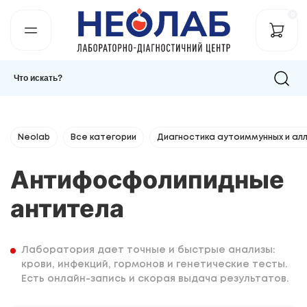
0
Neolab
Все категории
Диагностика аутоиммунных и ал
Антифосфолипидные
антитела
Лаборатория дает точные и быстрые анализы:
крови, инфекций, гормонов и генетические тесты.
Есть онлайн-запись и скорая выдача результатов.