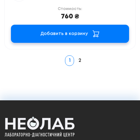
Стоимость:
760 ₴
Добавить в корзину
1
2