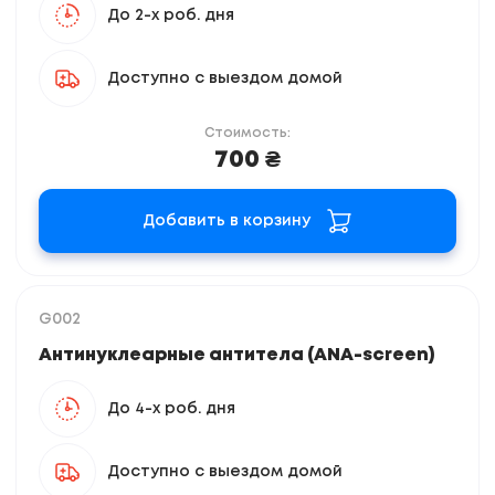
До 2-х роб. дня
Доступно с выездом домой
Стоимость:
700 ₴
Добавить в корзину
G002
Антинуклеарные антитела (ANA-screen)
До 4-х роб. дня
Доступно с выездом домой