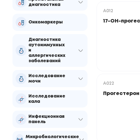
диагностика
A012
17-ОН-проге
Онкомаркеры
Диагностика
аутоиммунных
и
аллергических
заболеваний
Исследование
мочи
A022
Прогестерон 
Исследование
кала
Инфекционная
панель
Микробиологические