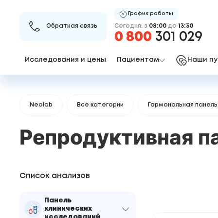
График работы
Сегодня: з
08:00
до
13:30
Обратная связь
0 800
301 029
Исследования и цены
Пациентам
Наши пу
Neolab
Все категории
Гормональная панель
Репродуктивная п
Список анализов
Панель
клинических
исследований