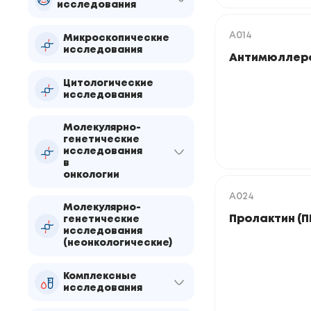
исследования
A014
Микроскопические
исследования
Антимюллеро
Цитологические
исследования
Молекулярно-
генетические
исследования
в
онкологии
A024
Молекулярно-
Пролактин (П
генетические
исследования
(неонкологические)
Комплексные
исследования