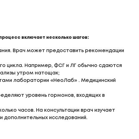
 процесс включает несколько шагов:
вания. Врач может предоставить рекомендации
о цикла. Например, ФСГ и ЛГ обычно сдаются
нализы утром натощак;
тами лаборатории «НеоЛаб» . Медицинский
ределяют уровень гормонов, входящих в
олько часов. На консультации врач изучает
ли дополнительных исследований.