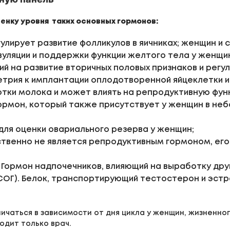
енку уровня таких основных гормонов:
улирует развитие фолликулов в яичниках; женщин и
овуляции и поддержки функции желтого тела у женщи
ий на развитие вторичных половых признаков и рег
етрия к имплантации оплодотворенной яйцеклетки
отки молока и может влиять на репродуктивную фун
рмон, который также присутствует у женщин в небо
 для оценки овариального резерва у женщин;
ственно не является репродуктивным гормоном, ег
Гормон надпочечников, влияющий на выработку дру
ОГ). Белок, транспортирующий тестостерон и эстрог
чаться в зависимости от дня цикла у женщин, жизненног
одит только врач.