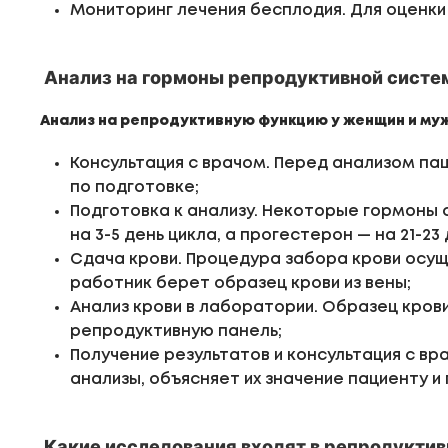
Мониторинг лечения бесплодия. Для оценки
Анализ на гормоны репродуктивной сист
Анализ на репродуктивную функцию у женщин и муж
Консультация с врачом. Перед анализом па
по подготовке;
Подготовка к анализу. Некоторые гормоны 
на 3-5 день цикла, а прогестерон — на 21-
Сдача крови. Процедура забора крови осу
работник берет образец крови из вены;
Анализ крови в лаборатории. Образец кров
репродуктивную панель;
Получение результатов и консультация с вр
анализы, объясняет их значение пациенту 
Какие исследования входят в репродукти