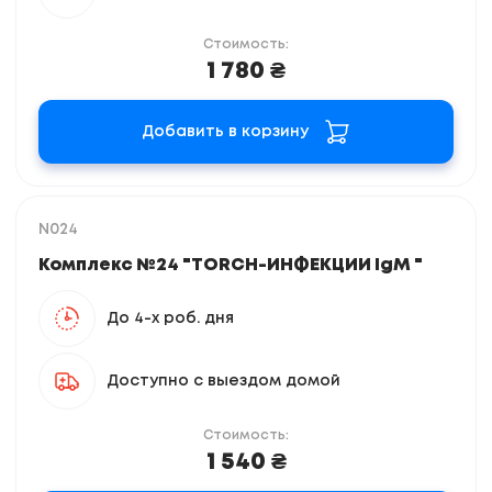
Стоимость:
1 780 ₴
Добавить в корзину
N024
Комплекс №24 "TORCH-ИНФЕКЦИИ IgМ "
До 4-х роб. дня
Доступно с выездом домой
Стоимость:
1 540 ₴