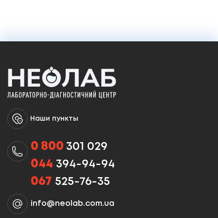
Наши пункты
0 800
301 029
044
394-94-94
067
525-76-35
info@neolab.com.ua