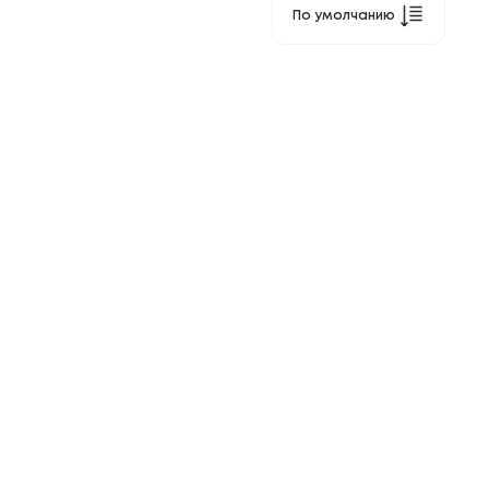
По умолчанию