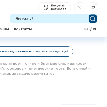
0
Получить
результат
зывы
Контакты
UA
RU
ки наследственных и соматических мутаций
тория дает точные и быстрые анализы: крови,
ий, гормонов и генетические тесты. Есть онлайн-
 и скорая выдача результатов.