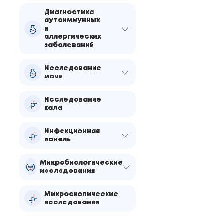
Диагностика
аутоиммунных
и
аллергических
заболеваний
Исследование
мочи
Исследование
кала
Инфекционная
панель
Микробиологические
исследования
Микроскопические
исследования