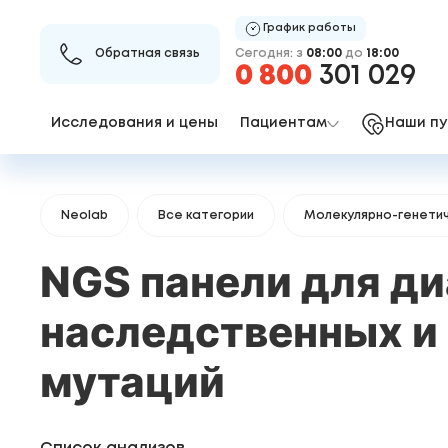
График работы
Сегодня: з
08:00
до
18:00
Обратная связь
0 800
301 029
Исследования и цены
Пациентам
Наши пу
Neolab
Все категории
Молекулярно-генетич
NGS панели для д
наследственных и
мутаций