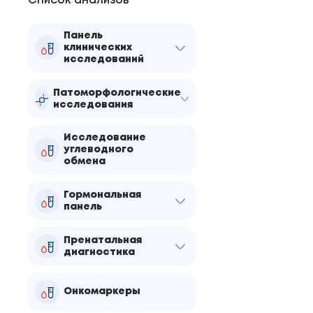
Список анализов
Панель
клинических
исследований
Патоморфологические
исследования
Исследование
углеводного
обмена
Гормональная
панель
Пренатальная
диагностика
Онкомаркеры