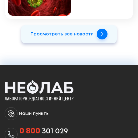
проявляется, как
ее
обнаруживают и
лечат
Просмотреть все новости
Наши пункты
0 800
301 029