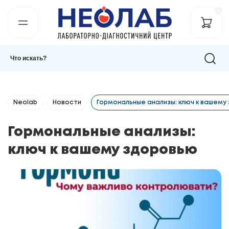
0
Neolab
Новости
Гормональные анализы: ключ к вашему
Гормональные анализы:
ключ к вашему здоровью