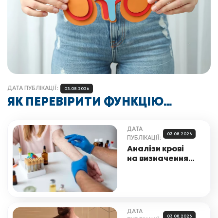
ДАТА ПУБЛІКАЦІЇ:
03.08.2026
ЯК ПЕРЕВІРИТИ ФУНКЦІЮ
НИРОК: ПОРАДИ ТА АНАЛІЗИ
ДАТА
03.08.2026
ПУБЛІКАЦІЇ:
Аналізи крові
на визначення
алергенів: що
потрібно знати
ДАТА
03.08.2026