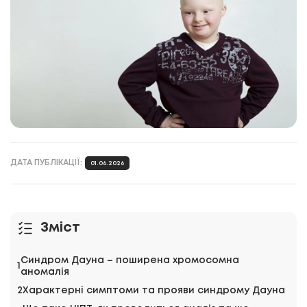
ДАТА ПУБЛІКАЦІЇ:
01.06.2026
Зміст
Синдром Дауна – поширена хромосомна
аномалія
Характерні симптоми та прояви синдрому Дауна