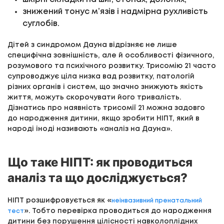
знижений тонус м’язів і надмірна рухливість
суглобів.
Дітей з синдромом Дауна відрізняє не лише
специфічна зовнішність, але й особливості фізичного,
розумового та психічного розвитку. Трисомію 21 часто
супроводжує ціла низка вад розвитку, патологій
різних органів і систем, що значно знижують якість
життя, можуть скорочувати його тривалість.
Дізнатись про наявність трисомії 21 можна задовго
до народження дитини, якщо зробити НІПТ, який в
народі іноді називають «аналіз на Дауна».
Що таке НІПТ: як проводиться
аналіз та що досліджується?
НІПТ розшифровується як «
неінвазивний пренатальний
». Тобто перевірка проводиться до народження
тест
дитини без порушення цілісності навколоплідних