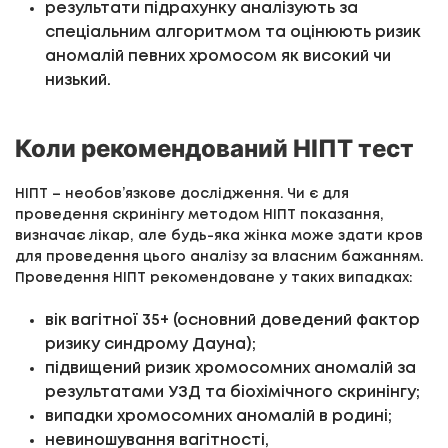
результати підрахунку аналізують за
спеціальним алгоритмом та оцінюють ризик
аномалій певних хромосом як високий чи
низький.
Коли рекомендований НІПТ тест
НІПТ – необов’язкове дослідження. Чи є для
проведення скринінгу методом НІПТ показання,
визначає лікар, але будь-яка жінка може здати кров
для проведення цього аналізу за власним бажанням.
Проведення НІПТ рекомендоване у таких випадках:
вік вагітної 35+ (основний доведений фактор
ризику синдрому Дауна);
підвищений ризик хромосомних аномалій за
результатами УЗД та біохімічного скринінгу;
випадки хромосомних аномалій в родині;
невиношування вагітності,