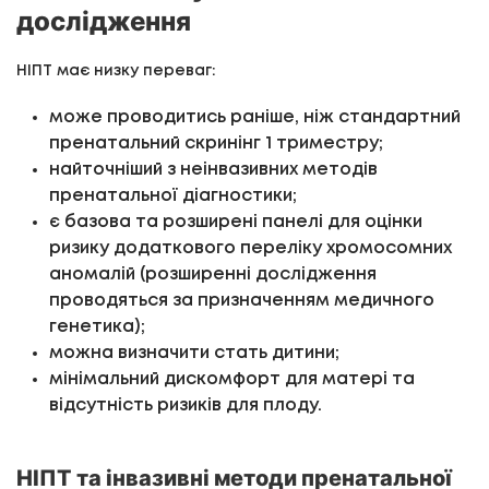
дослідження
НІПТ має низку переваг:
може проводитись раніше, ніж стандартний
пренатальний скринінг 1 триместру;
найточніший з неінвазивних методів
пренатальної діагностики;
є базова та розширені панелі для оцінки
ризику додаткового переліку хромосомних
аномалій (розширенні дослідження
проводяться за призначенням медичного
генетика);
можна визначити стать дитини;
мінімальний дискомфорт для матері та
відсутність ризиків для плоду.
НІПТ та інвазивні методи пренатальної