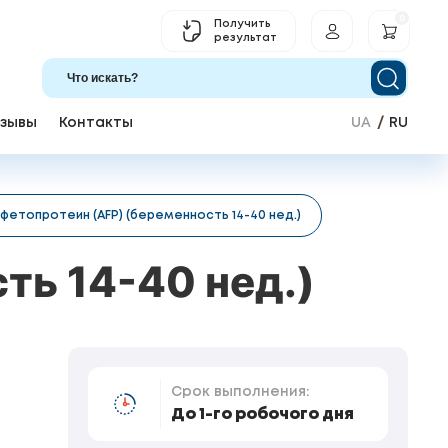
0
Получить
результат
зывы
Контакты
UA
RU
фетопротеин (AFP) (беременность 14-40 нед.)
ть 14-40 нед.)
Срок выполнения:
До 1-го робочого дня