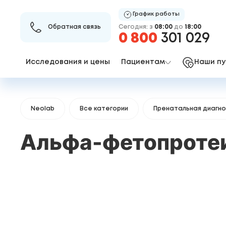
График работы
Сегодня: з
08:00
до
18:00
Обратная связь
0 800
301 029
Исследования и цены
Пациентам
Наши пу
Neolab
Все категории
Пренатальная диагн
Альфа-фетопротеин