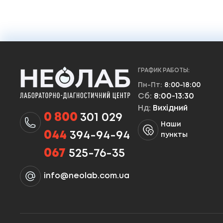
ГРАФИК РАБОТЫ:
Пн-Пт:
8:00-18:00
Сб:
8:00-13:30
Нд:
Вихідний
0 800
301 029
Наши
044
394-94-94
пункты
067
525-76-35
info@neolab.com.ua