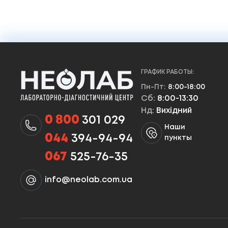
ГРАФИК РАБОТЫ:
Пн-Пт:
8:00-18:00
Сб:
8:00-13:30
Нд:
Вихідний
0 800
301 029
Наши
044
394-94-94
пункты
067
525-76-35
info@neolab.com.ua