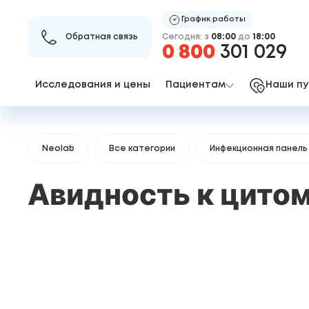
График работы
Сегодня: з
08:00
до
18:00
Обратная связь
0 800
301 029
Исследования и цены
Пациентам
Наши пу
Neolab
Все категории
Инфекционная панель
Авидность к цито