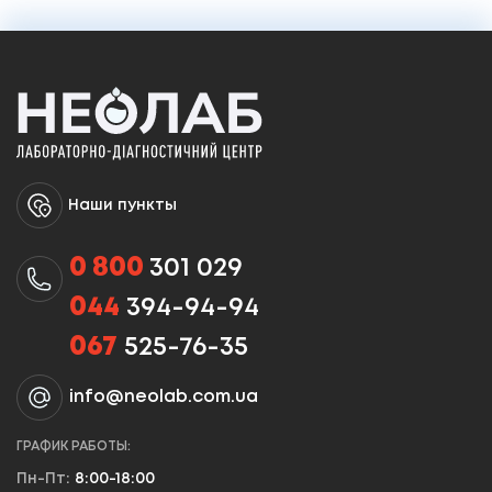
Наши пункты
0 800
301 029
044
394-94-94
067
525-76-35
info@neolab.com.ua
ГРАФИК РАБОТЫ:
Пн-Пт:
8:00-18:00