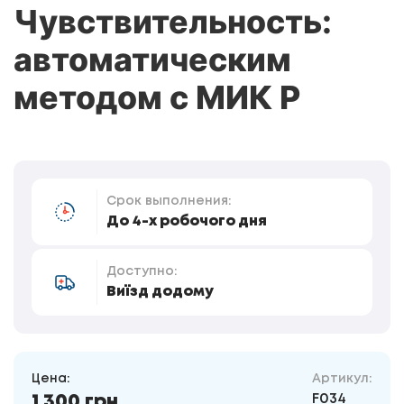
Чувствительность:
автоматическим
методом с МИК Р
Срок выполнения:
До 4-х робочого дня
Доступно:
Виїзд додому
Цена:
Артикул:
F034
1 300 грн