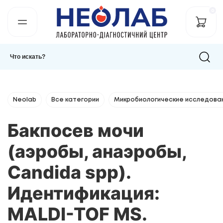
0
Neolab
Все категории
Микробиологические исследова
Бакпосев мочи
(аэробы, анаэробы,
Candida spp).
Идентификация:
MALDI-TOF MS.