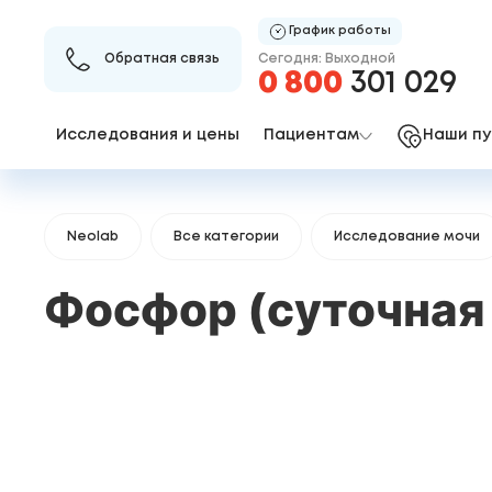
График работы
Сегодня: Выходной
Обратная связь
0 800
301 029
Исследования и цены
Пациентам
Наши пу
Neolab
Все категории
Исследование мочи
Фосфор (суточная