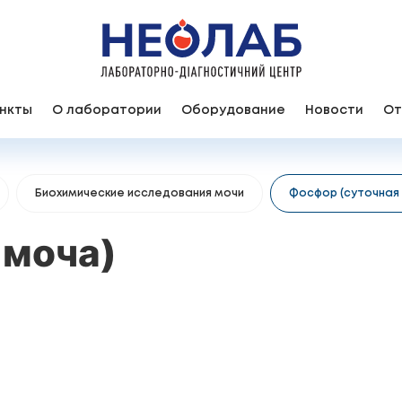
нкты
О лаборатории
Оборудование
Новости
От
Биохимические исследования мочи
Фосфор (суточная
 моча)