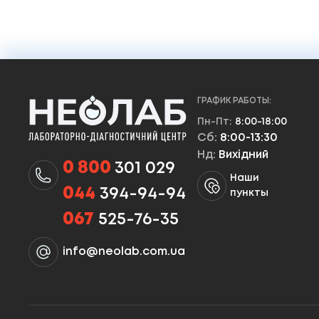
ГРАФИК РАБОТЫ:
Пн-Пт:
8:00-18:00
Сб:
8:00-13:30
Нд:
Вихідний
0 800
301 029
Наши
044
394-94-94
пункты
067
525-76-35
info@neolab.com.ua