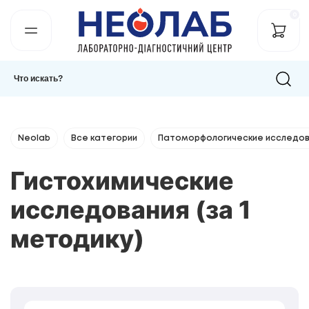
0
Neolab
Все категории
Патоморфологические исследов
Гистохимические
исследования (за 1
методику)