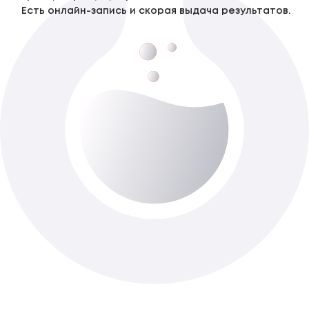
Есть онлайн-запись и скорая выдача результатов.
Другие патоморфологические
исследования IV категории сложности Р
До 7-ти роб. днів
Доступно з виїздом додому
1 965 ₴
Добавить в корзину