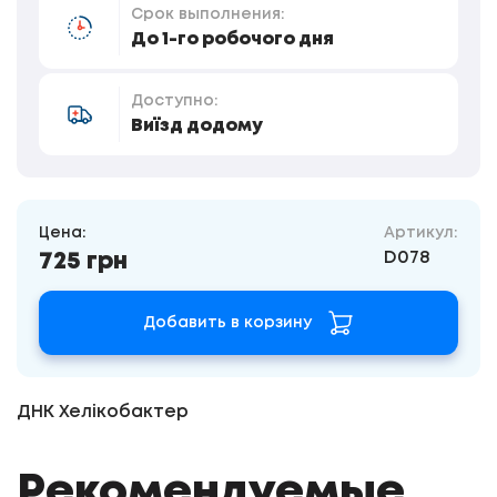
Срок выполнения:
До 1-го робочого дня
Доступно:
Виїзд додому
Цена:
Артикул:
D078
725 грн
Добавить в корзину
ДНК Хелікобактер
Рекомендуемые