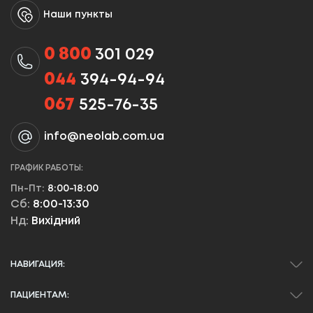
Наши пункты
0 800
301 029
044
394-94-94
067
525-76-35
info@neolab.com.ua
ГРАФИК РАБОТЫ:
Пн-Пт:
8:00-18:00
Сб:
8:00-13:30
Нд:
Вихідний
НАВИГАЦИЯ:
ПАЦИЕНТАМ: