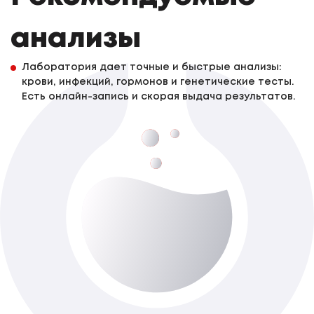
анализы
Лаборатория дает точные и быстрые анализы:
крови, инфекций, гормонов и генетические тесты.
Есть онлайн-запись и скорая выдача результатов.
Хеликобактер (Helicobacter
pylori),антитела IgM
До 3-х роб. дня
Доступно з виїздом додому