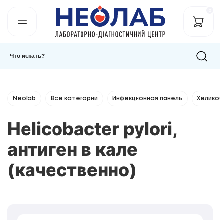
0
Neolab
Все категории
Инфекционная панель
Хелико
Helicobacter pylori,
антиген в кале
(качественно)