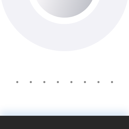
До 6-ти роб. днів
Доступно з виїздом додому
810 ₴
Добавить в корзину