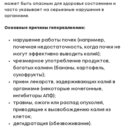
может быть опасным для здоровья состоянием и
часто указывает на серьезные нарушения в
организме.
Основные причины гиперкалиемии:
нарушение работы почек (например,
почечная недостаточность, когда почки не
могут эффективно выводить калий);
чрезмерное употребление продуктов,
богатых калием (бананы, картофель,
сухофрукты);
прием лекарств, задерживающих калий в
организме (некоторые мочегонные,
ингибиторы АПФ);
травмы, ожоги или распад опухолей,
приводящие к высвобождению калия из
клеток;
дегидратация (обезвоживание).