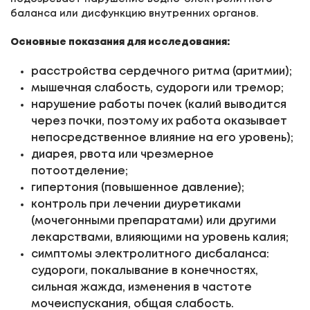
баланса или дисфункцию внутренних органов.
Основные показания для исследования:
расстройства сердечного ритма (аритмии);
мышечная слабость, судороги или тремор;
нарушение работы почек (калий выводится
через почки, поэтому их работа оказывает
непосредственное влияние на его уровень);
диарея, рвота или чрезмерное
потоотделение;
гипертония (повышенное давление);
контроль при лечении диуретиками
(мочегонными препаратами) или другими
лекарствами, влияющими на уровень калия;
симптомы электролитного дисбаланса:
судороги, покалывание в конечностях,
сильная жажда, изменения в частоте
мочеиспускания, общая слабость.