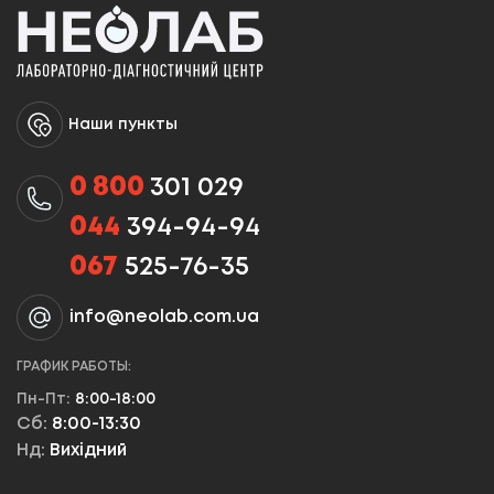
Наши пункты
0 800
301 029
044
394-94-94
067
525-76-35
info@neolab.com.ua
ГРАФИК РАБОТЫ:
Пн-Пт:
8:00-18:00
Сб:
8:00-13:30
Нд:
Вихідний