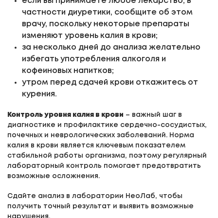
если вы принимаете любое лекарство, в
частности диуретики, сообщите об этом
врачу, поскольку некоторые препараты
изменяют уровень калия в крови;
за несколько дней до анализа желательно
избегать употребления алкоголя и
кофеиновых напитков;
утром перед сдачей крови откажитесь от
курения.
Контроль уровня калия в крови
– важный шаг в
диагностике и профилактике сердечно-сосудистых,
почечных и неврологических заболеваний. Норма
калия в крови является ключевым показателем
стабильной работы организма, поэтому регулярный
лабораторный контроль помогает предотвратить
возможные осложнения.
Сдайте анализ в лаборатории НеоЛаб, чтобы
получить точный результат и выявить возможные
нарушения.