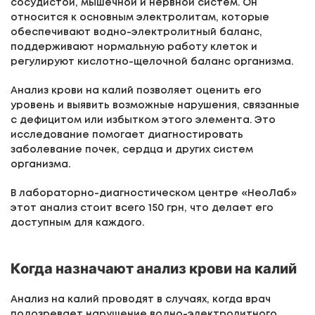
сосудистой, мышечной и нервной систем. Он
относится к основным электролитам, которые
обеспечивают водно-электролитный баланс,
поддерживают нормальную работу клеток и
регулируют кислотно-щелочной баланс организма.
Анализ крови на калий позволяет оценить его
уровень и выявить возможные нарушения, связанные
с дефицитом или избытком этого элемента. Это
исследование помогает диагностировать
заболевание почек, сердца и других систем
организма.
В лабораторно-диагностическом центре «НеоЛаб»
этот анализ стоит всего 150 грн, что делает его
доступным для каждого.
Когда назначают анализ крови на калий
Анализ на калий проводят в случаях, когда врач
подозревает нарушение водно-электролитного