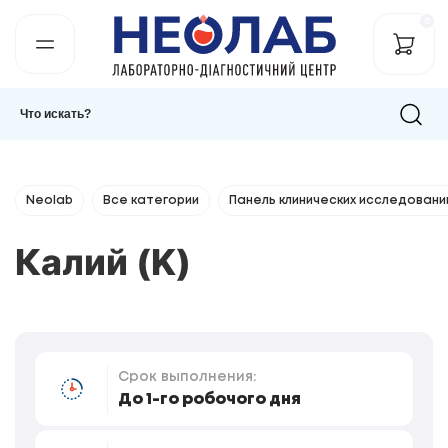
0
Neolab
Все категории
Панель клинических исследовани
Калий (K)
Срок выполнения:
До 1-го робочого дня