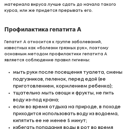
материала вируса лучше сдать до начала такого
курса, или же придется прерывать его.
Профилактика гепатита А
Гепатит А относится к группе заболеваний,
известных как «болезни грязных рук», поэтому
основным методом профилактики гепатита А
является соблюдение правил гигиены:
мыть руки после посещения туалета, смены
подгузников, пеленок, перед едой (ее
приготовлением, кормлением ребенка);
тщательно мыть овощи и фрукты, не пить
воду из-под крана;
если во время отдыха на природе, в походе
приходится использовать воду из водоема,
кипятить ее не менее 5 минут;
избегать попадания воды в рот во время