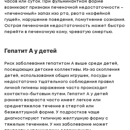
часов или суток. При фульминантной форме
возникают признаки печеночной недостаточности –
«печеночный» запах изо рта, рвота «кофейной
гущей», нарушение поведения, помутнение сознания.
Острая печеночная недостаточность может быстро
перейти в печеночную кому, чреватую смертью.
Гепатит А у детей
Риск заболевания гепатитом А выше среди детей,
посещающих детские коллективы. Из-за скопления
детей, использования общих игрушек, посуды и
недостаточно тщательного соблюдения правил
личной гигиены заражение часто происходит
контактно-бытовым путем. Гепатит А у детей
раннего возраста часто имеет легкое или
среднетяжелое течение в стертой или
безжелтушной форме. У подростков чаще
диагностируют типичную желтушную форму с
тяжелым течением. У них заболевание может