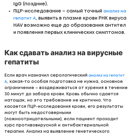
IgG (поздние).
ПЦР-исследование – самый точный
анализ на
, выявить в плазме крови РНК вируса
гепатит А
HAV возможно еще до образования антител
и появления первых клинических симптомов.
Как сдавать анализ на вирусные
гепатиты
Если врач назначил серологический
анализ на гепатит
, какая-то особая подготовка не нужна, основное
А
ограничение – воздерживаться от курения в течение
30 минут до забора крови. Кровь обычно сдается
натощак, но это требование не критично. Что
касается ПЦР-исследования крови, его результаты
могут быть недостоверными
(ложноотрицательными), если пациент проходит
курс противовирусной и антибактериальной
терапии. Анализ на выявление генетического