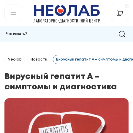
0
Neolab
Новости
Вирусный гепатит А – симптомы и диаг
Вирусный гепатит А –
симптомы и диагностика