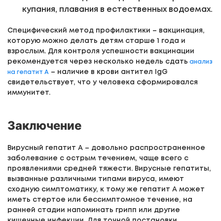
купания, плавания в естественных водоемах.
Специфический метод профилактики – вакцинация,
которую можно делать детям старше 1 года и
взрослым. Для контроля успешности вакцинации
рекомендуется через несколько недель сдать
анализ
– наличие в крови антител IgG
на гепатит А
свидетельствует, что у человека сформировался
иммунитет.
Заключение
Вирусный гепатит А – довольно распространенное
заболевание с острым течением, чаще всего с
проявлениями средней тяжести. Вирусные гепатиты,
вызванные различными типами вируса, имеют
сходную симптоматику, к тому же гепатит А может
иметь стертое или бессимптомное течение, на
ранней стадии напоминать грипп или другие
кишечные инфекции. Для точной постановки