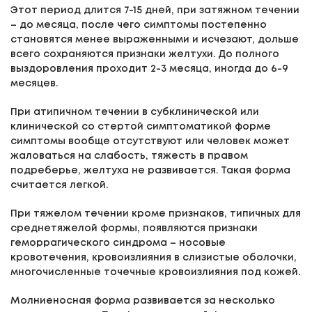
Этот период длится 7-15 дней, при затяжном течении
– до месяца, после чего симптомы постепенно
становятся менее выраженными и исчезают, дольше
всего сохраняются признаки желтухи. До полного
выздоровления проходит 2-3 месяца, иногда до 6-9
месяцев.
При атипичном течении в субклинической или
клинической со стертой симптоматикой форме
симптомы вообще отсутствуют или человек может
жаловаться на слабость, тяжесть в правом
подреберье, желтуха не развивается. Такая форма
считается легкой.
При тяжелом течении кроме признаков, типичных для
среднетяжелой формы, появляются признаки
геморрагического синдрома – носовые
кровотечения, кровоизлияния в слизистые оболочки,
многочисленные точечные кровоизлияния под кожей.
Молниеносная форма развивается за несколько