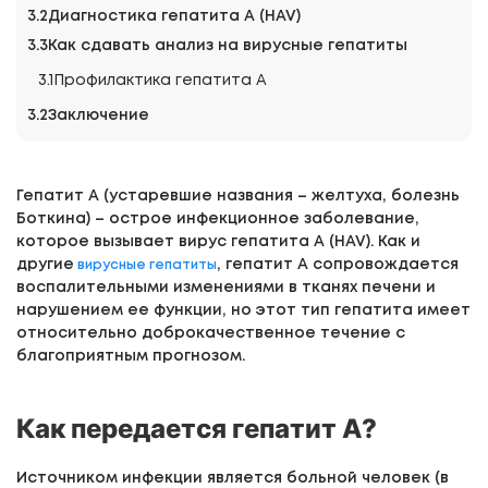
Диагностика гепатита А (HAV)
Как сдавать анализ на вирусные гепатиты
Профилактика гепатита А
Заключение
Гепатит А (устаревшие названия – желтуха, болезнь
Боткина) – острое инфекционное заболевание,
которое вызывает вирус гепатита А (HAV). Как и
другие
, гепатит А сопровождается
вирусные гепатиты
воспалительными изменениями в тканях печени и
нарушением ее функции, но этот тип гепатита имеет
относительно доброкачественное течение с
благоприятным прогнозом.
Как передается гепатит А?
Источником инфекции является больной человек (в