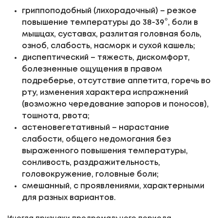
гриппоподобный (лихорадочный) – резкое
повышение температуры до 38-39°, боли в
мышцах, суставах, разлитая головная боль,
озноб, слабость, насморк и сухой кашель;
диспептический – тяжесть, дискомфорт,
болезненные ощущения в правом
подреберье, отсутствие аппетита, горечь во
рту, изменения характера испражнений
(возможно чередование запоров и поносов),
тошнота, рвота;
астеновегетативный – нарастание
слабости, общего недомогания без
выраженного повышения температуры,
сонливость, раздражительность,
головокружение, головные боли;
смешанный, с проявлениями, характерными
для разных вариантов.