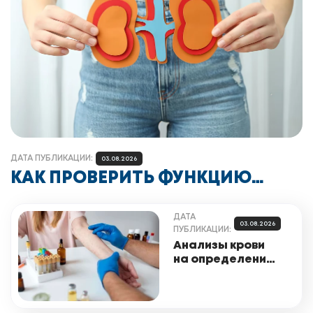
ДАТА ПУБЛИКАЦИИ:
03.08.2026
КАК ПРОВЕРИТЬ ФУНКЦИЮ
ПОЧЕК: СОВЕТЫ И АНАЛИЗЫ
ДАТА
03.08.2026
ПУБЛИКАЦИИ:
Анализы крови
на определение
аллергенов: что
нужно знать