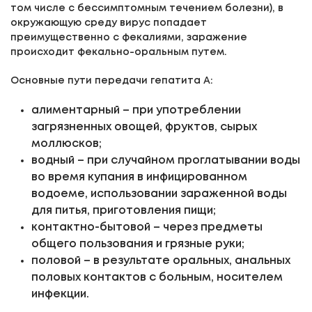
том числе с бессимптомным течением болезни), в
окружающую среду вирус попадает
преимущественно с фекалиями, заражение
происходит фекально-оральным путем.
Основные пути передачи гепатита А:
алиментарный – при употреблении
загрязненных овощей, фруктов, сырых
моллюсков;
водный – при случайном проглатывании воды
во время купания в инфицированном
водоеме, использовании зараженной воды
для питья, приготовления пищи;
контактно-бытовой – через предметы
общего пользования и грязные руки;
половой – в результате оральных, анальных
половых контактов с больным, носителем
инфекции.