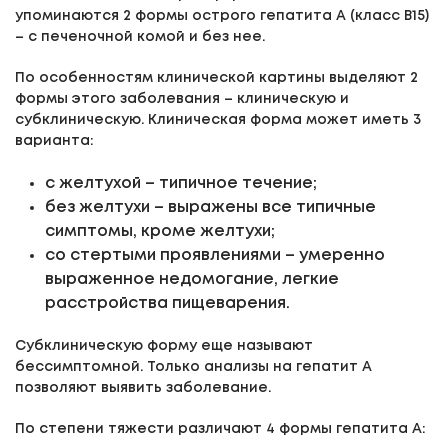
упоминаются 2 формы острого гепатита А (класс В15)
– с печеночной комой и без нее.
По особенностям клинической картины выделяют 2
формы этого заболевания – клиническую и
субклиническую. Клиническая форма может иметь 3
варианта:
с желтухой – типичное течение;
без желтухи – выражены все типичные
симптомы, кроме желтухи;
со стертыми проявлениями – умеренно
выраженное недомогание, легкие
расстройства пищеварения.
Субклиническую форму еще называют
бессимптомной. Только анализы на гепатит А
позволяют выявить заболевание.
По степени тяжести различают 4 формы гепатита А: