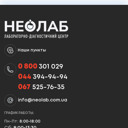
Наши пункты
0 800
301 029
044
394-94-94
067
525-76-35
info@neolab.com.ua
ГРАФИК РАБОТЫ:
Пн-Пт:
8:00-18:00
Сб:
8:00-13:30