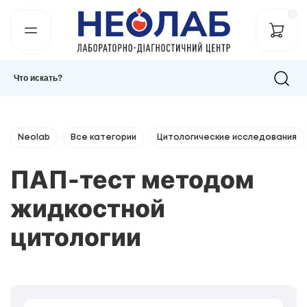
0
Neolab
Все категории
Цитологические исследования
ПАП-тест методом
жидкостной
цитологии