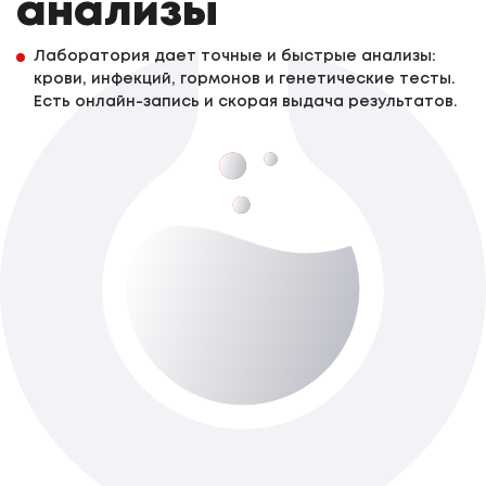
анализы
Лаборатория дает точные и быстрые анализы:
крови, инфекций, гормонов и генетические тесты.
Есть онлайн-запись и скорая выдача результатов.
Цитологическое исследование
биологического материала
До 2-х роб. дня
Доступно з виїздом додому