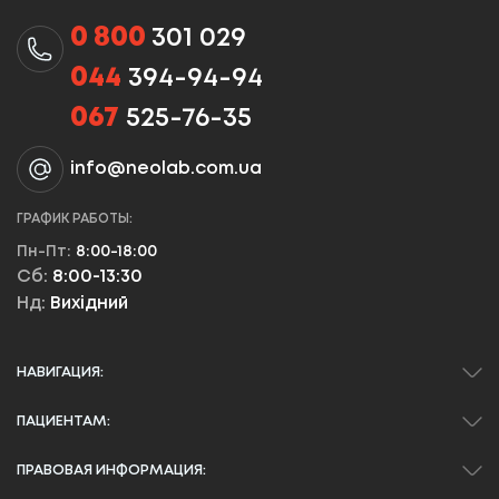
0 800
301 029
044
394-94-94
067
525-76-35
info@neolab.com.ua
ГРАФИК РАБОТЫ:
Пн-Пт:
8:00-18:00
Сб:
8:00-13:30
Нд:
Вихідний
НАВИГАЦИЯ:
ПАЦИЕНТАМ:
ПРАВОВАЯ ИНФОРМАЦИЯ: