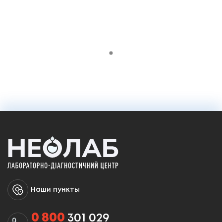
0 ₴
Добавить в корзину
Наши пункты
0 800
301 029