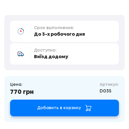
Срок выполнения:
До 3-х робочого дня
Доступно:
Виїзд додому
Цена:
Артикул:
D035
770 грн
Добавить в корзину