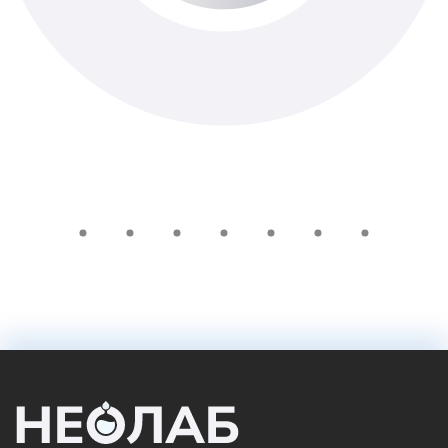
Доступно з виїздом додому
Real-time
750 ₴
Добавить в корзину