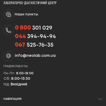
Наши пункты
0 800
301 029
044
394-94-94
067
525-76-35
info@neolab.com.ua
ГРАФИК РАБОТЫ:
Пн-Пт:
8:00-18:00
Сб:
8:00-13:30
Нд:
Вихідний
НАВИГАЦИЯ: