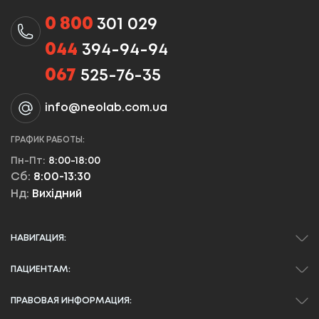
0 800
301 029
044
394-94-94
067
525-76-35
info@neolab.com.ua
ГРАФИК РАБОТЫ:
Пн-Пт:
8:00-18:00
Сб:
8:00-13:30
Нд:
Вихідний
НАВИГАЦИЯ:
ПАЦИЕНТАМ:
ПРАВОВАЯ ИНФОРМАЦИЯ: