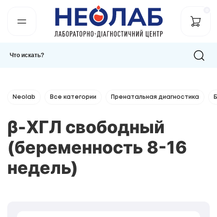
0
Neolab
Все категории
Пренатальная диагностика
β-ХГЛ свободный
(беременность 8-16
недель)