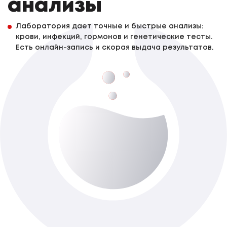
анализы
Лаборатория дает точные и быстрые анализы:
крови, инфекций, гормонов и генетические тесты.
Есть онлайн-запись и скорая выдача результатов.
Пренатальный скрининг I триместра. С
расчетом рисков. (Astraia)* Р
До 2-х роб. дня
Доступно з виїздом додому