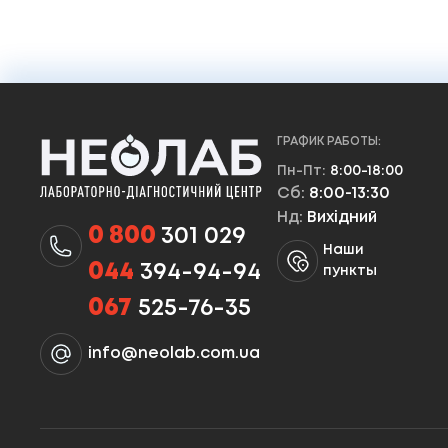
ГРАФИК РАБОТЫ:
Пн-Пт:
8:00-18:00
Сб:
8:00-13:30
Нд:
Вихідний
0 800
301 029
Наши
044
394-94-94
пункты
067
525-76-35
info@neolab.com.ua