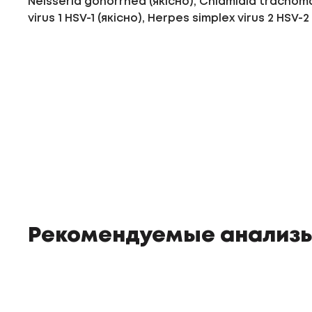
Neisseria gonorrhea (якісно), Сhlamidia traсhoma
virus 1 HSV-1 (якісно), Herpes simplex virus 2 HSV-2
Рекомендуемые анализ