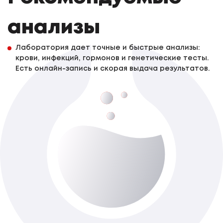
анализы
Лаборатория дает точные и быстрые анализы:
крови, инфекций, гормонов и генетические тесты.
Есть онлайн-запись и скорая выдача результатов.
Вирус простого герпеса 2 типа (HSV),IgG
До 3-х роб. дня
Доступно з виїздом додому