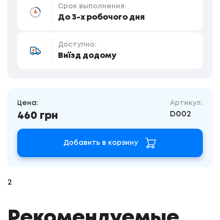
Срок выполнения:
До 3-х робочого дня
Доступно:
Виїзд додому
Цена:
Артикул:
D002
460 грн
Добавить в корзину
2
Рекомендуемые