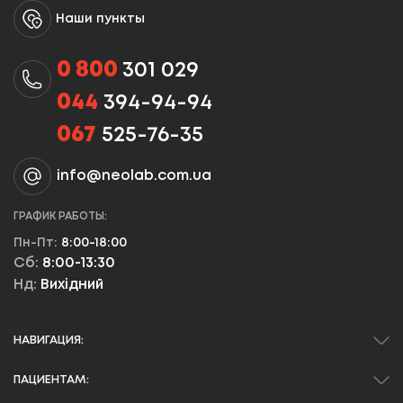
Наши пункты
0 800
301 029
044
394-94-94
067
525-76-35
info@neolab.com.ua
ГРАФИК РАБОТЫ:
Пн-Пт:
8:00-18:00
Сб:
8:00-13:30
Нд:
Вихідний
НАВИГАЦИЯ:
ПАЦИЕНТАМ: