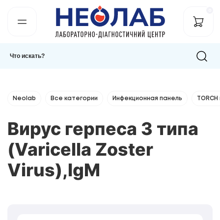
0
Neolab
Все категории
Инфекционная панель
TORCH 
Вирус герпеса 3 типа
(Varicella Zoster
Virus),IgМ