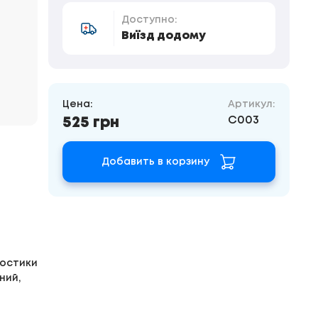
Доступно:
Виїзд додому
Цена:
Артикул:
C003
525 грн
Добавить в корзину
ностики
ний,