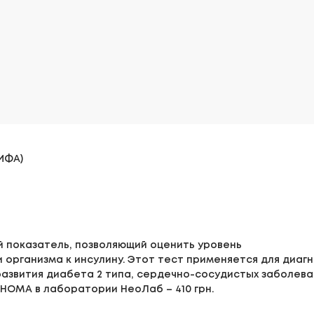
ИФА)
 показатель, позволяющий оценить уровень
 организма к инсулину. Этот тест применяется для диаг
развития диабета 2 типа, сердечно-сосудистых заболева
HOMA в лаборатории НеоЛаб – 410 грн.