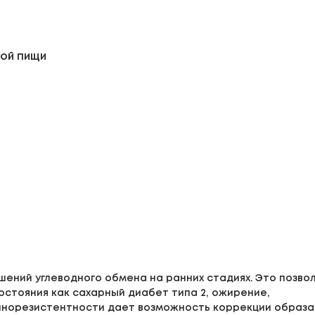
ой пищи
ений углеводного обмена на ранних стадиях. Это позво
стояния как сахарный диабет типа 2, ожирение,
инорезистентности дает возможность коррекции образа