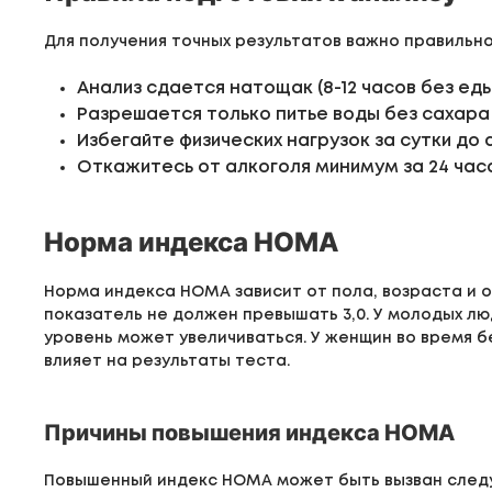
Для получения точных результатов важно правильн
Анализ сдается натощак (8-12 часов без еды
Разрешается только питье воды без сахара
Избегайте физических нагрузок за сутки до 
Откажитесь от алкоголя минимум за 24 час
Норма индекса HOMA
Норма индекса HOMA зависит от пола, возраста и о
показатель не должен превышать 3,0. У молодых лю
уровень может увеличиваться. У женщин во время 
влияет на результаты теста.
Причины повышения индекса HOMA
Повышенный индекс HOMA может быть вызван след