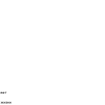
ляет
 жизни