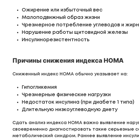
Ожирение или избыточный вес
Малоподвижный образ жизни
Чрезмерное потребление углеводов и жирн
Нарушение работы щитовидной железы
Инсулинорезистентность
Причины снижения индекса HOMA
Сниженный индекс HOMA обычно указывает на:
Гипогликемия
Чрезмерные физические нагрузки
Недостаток инсулина (при диабете 1 типа)
Длительную низкоуглеводную диету
Сдать анализ индекса HOMA важно выявление наруш
своевременно диагностировать такие серьезные со
метаболический синдром. Раннее выявление инсул