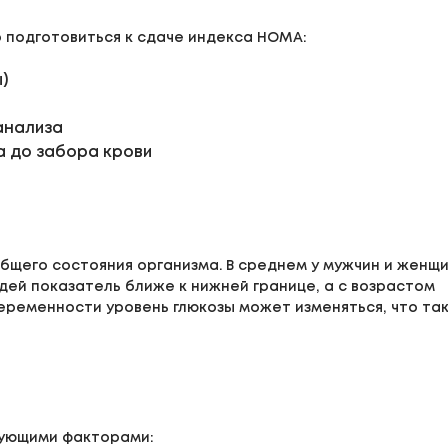
о подготовиться к сдаче индекса HOMA:
)
анализа
а до забора крови
бщего состояния организма. В среднем у мужчин и женщ
дей показатель ближе к нижней границе, а с возрастом
беременности уровень глюкозы может изменяться, что та
ующими факторами: