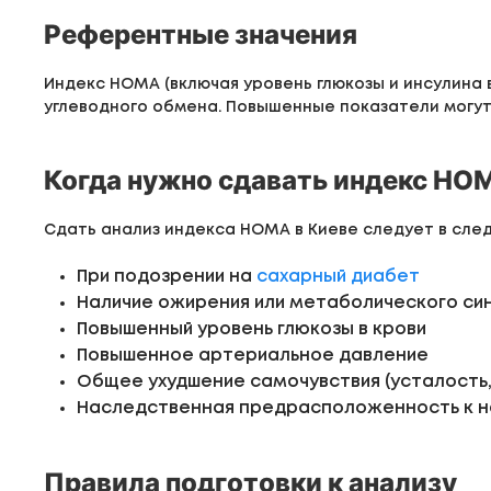
Референтные значения
Индекс HOMA (включая уровень глюкозы и инсулина 
углеводного обмена. Повышенные показатели могут 
Когда нужно сдавать индекс HO
Сдать анализ индекса HOMA в Киеве следует в след
При подозрении на
сахарный диабет
Наличие ожирения или метаболического с
Повышенный уровень глюкозы в крови
Повышенное артериальное давление
Общее ухудшение самочувствия (усталость,
Наследственная предрасположенность к н
Правила подготовки к анализу