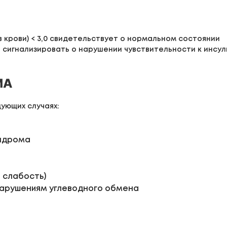
в крови) < 3,0 свидетельствует о нормальном состоянии
сигнализировать о нарушении чувствительности к инсул
MA
ующих случаях:
индрома
 слабость)
арушениям углеводного обмена