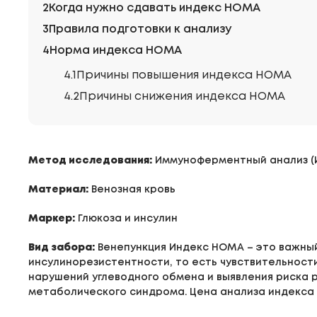
Когда нужно сдавать индекс HOMA
Правила подготовки к анализу
Норма индекса HOMA
Причины повышения индекса HOMA
Причины снижения индекса HOMA
Метод исследования:
Иммуноферментный анализ (
Материал:
Венозная кровь
Маркер:
Глюкоза и инсулин
Вид забора:
Венепункция Индекс HOMA – это важный
инсулинорезистентности, то есть чувствительности
нарушений углеводного обмена и выявления риска 
метаболического синдрома. Цена анализа индекса 