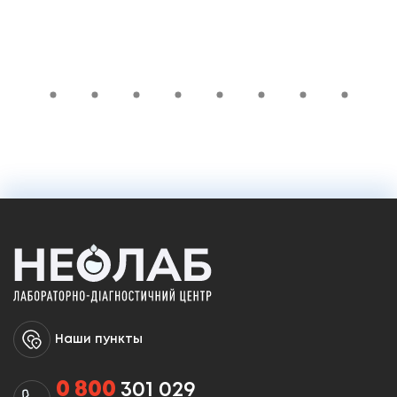
1 965 ₴
Добавить в корзину
Наши пункты
0 800
301 029