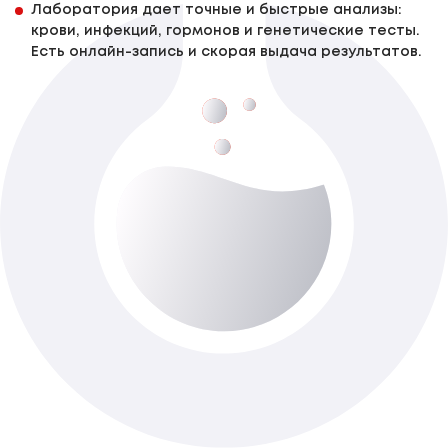
Лаборатория дает точные и быстрые анализы:
крови, инфекций, гормонов и генетические тесты.
Есть онлайн-запись и скорая выдача результатов.
Другие патоморфологические
исследования IV категории сложности Р
До 7-ти роб. днів
Доступно з виїздом додому